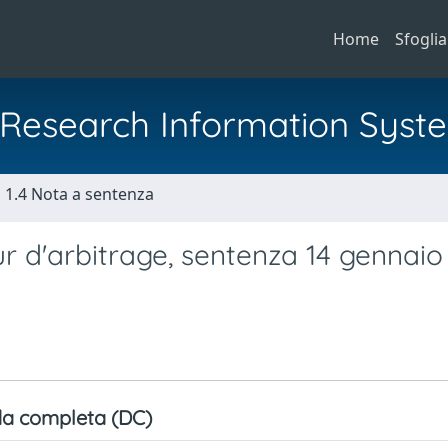
Home
Sfoglia
al Research Information Syst
1.4 Nota a sentenza
ur d'arbitrage, sentenza 14 gennaio
a completa (DC)