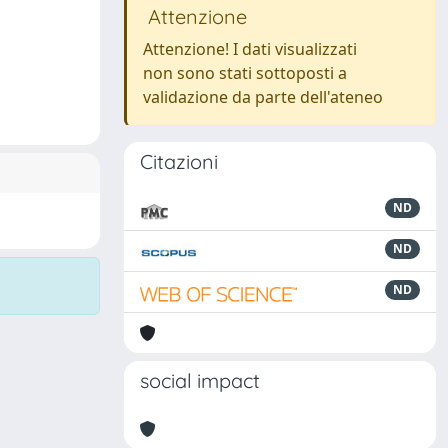
Attenzione
Attenzione! I dati visualizzati
non sono stati sottoposti a
validazione da parte dell'ateneo
Citazioni
ND
ND
ND
social impact