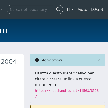
IT
Aiuto
LOGIN
em
 2004,
Informazioni
Utilizza questo identificativo per
citare o creare un link a questo
documento:
https://hdl.handle.net/11568/8526
7