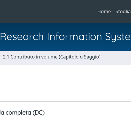
Home
Sfoglia
al Research Information Syst
2.1 Contributo in volume (Capitolo o Saggio)
a completa (DC)