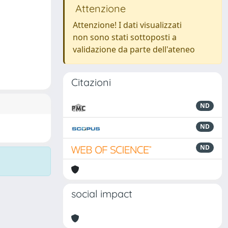
Attenzione
Attenzione! I dati visualizzati
non sono stati sottoposti a
validazione da parte dell'ateneo
Citazioni
ND
ND
ND
social impact