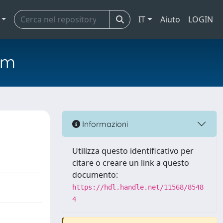
IT
Aiuto
LOGIN
em
Informazioni
Utilizza questo identificativo per
citare o creare un link a questo
documento:
https://hdl.handle.net/11568/8548
4