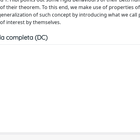
of their theorem. To this end, we make use of properties of
eralization of such concept by introducing what we call p
f interest by themselves.
a completa (DC)