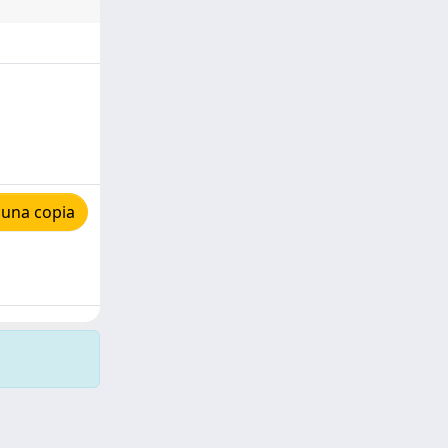
 una copia