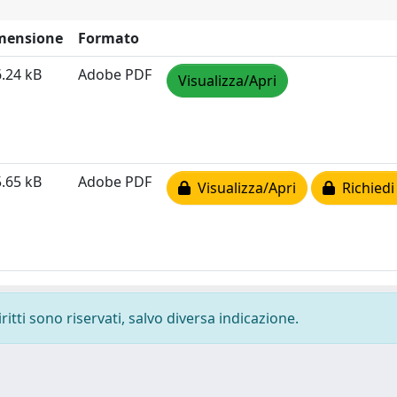
mensione
Formato
.24 kB
Adobe PDF
Visualizza/Apri
.65 kB
Adobe PDF
Visualizza/Apri
Richiedi
ritti sono riservati, salvo diversa indicazione.