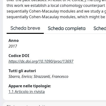
this work we establish a local cohomology counterpart 
sequentially Cohen-Macaulay modules and we study a gen
sequentially Cohen-Macaulay modules, which might be o
Scheda breve
Scheda completa
Sched
Anno
2017
Codice DOI
https://dx.doi.org/10.1090/proc/13697
Tutti gli autori
Sbarra, Enrico; Strazzanti, Francesco
Appare nelle tipologie:
1.1 Articolo in rivista