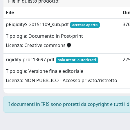
File in questo prodotto:
File
Di
pRigidityS-20151109_sub.pdf
376
accesso aperto
Tipologia: Documento in Post-print
Licenza: Creative commons
rigidity-proc13697.pdf
225
solo utenti autorizzati
Tipologia: Versione finale editoriale
Licenza: NON PUBBLICO - Accesso privato/ristretto
I documenti in IRIS sono protetti da copyright e tutti i di