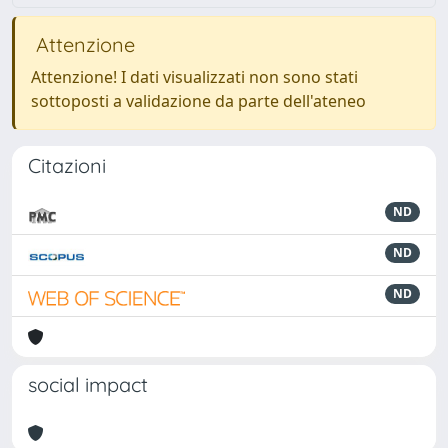
Attenzione
Attenzione! I dati visualizzati non sono stati
sottoposti a validazione da parte dell'ateneo
Citazioni
ND
ND
ND
social impact