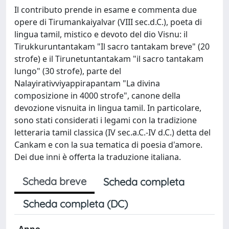
Il contributo prende in esame e commenta due
opere di Tirumankaiyalvar (VIII sec.d.C.), poeta di
lingua tamil, mistico e devoto del dio Visnu: il
Tirukkuruntantakam "Il sacro tantakam breve" (20
strofe) e il Tirunetuntantakam "il sacro tantakam
lungo" (30 strofe), parte del
Nalayirativviyappirapantam "La divina
composizione in 4000 strofe", canone della
devozione visnuita in lingua tamil. In particolare,
sono stati considerati i legami con la tradizione
letteraria tamil classica (IV sec.a.C.-IV d.C.) detta del
Cankam e con la sua tematica di poesia d'amore.
Dei due inni è offerta la traduzione italiana.
Scheda breve
Scheda completa
Scheda completa (DC)