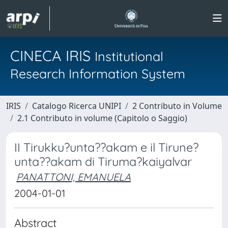
CINECA IRIS
Institutional
Research Information System
IRIS
Catalogo Ricerca UNIPI
2 Contributo in Volume
2.1 Contributo in volume (Capitolo o Saggio)
II Tirukku?unta??akam e il Tirune?
unta??akam di Tiruma?kaiyalvar
PANATTONI, EMANUELA
2004-01-01
Abstract