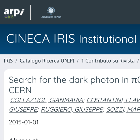
CINECA IRIS
Institution
IRIS
Catalogo Ricerca UNIPI
1 Contributo su Rivista
Search for the dark photon in 
CERN
COLLAZUOL, GIANMARIA
;
COSTANTINI, FLAV
GIUSEPPE
;
RUGGIERO, GIUSEPPE
;
SOZZI, MA
2015-01-01