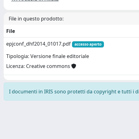
File in questo prodotto:
File
epjconf_dhf2014_01017.pdf
accesso aperto
Tipologia: Versione finale editoriale
Licenza: Creative commons
I documenti in IRIS sono protetti da copyright e tutti i di