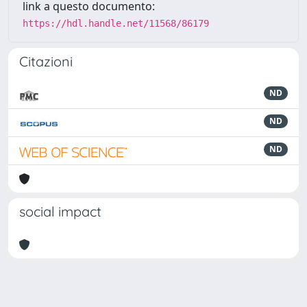
link a questo documento:
https://hdl.handle.net/11568/86179
Citazioni
ND
ND
ND
social impact