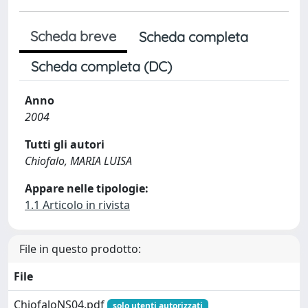
Scheda breve
Scheda completa
Scheda completa (DC)
Anno
2004
Tutti gli autori
Chiofalo, MARIA LUISA
Appare nelle tipologie:
1.1 Articolo in rivista
File in questo prodotto:
File
ChiofaloNS04.pdf
solo utenti autorizzati