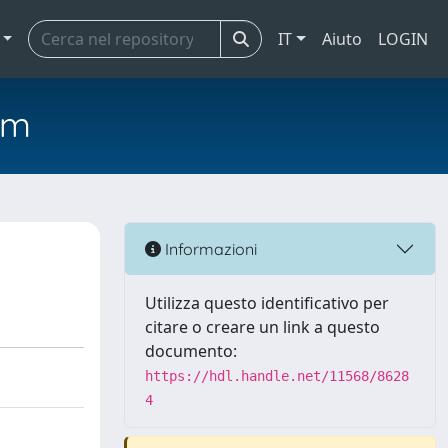
IT
Aiuto
LOGIN
em
Informazioni
Utilizza questo identificativo per
citare o creare un link a questo
documento:
https://hdl.handle.net/11568/8628
4