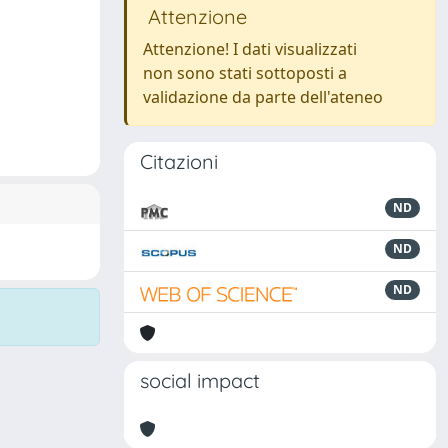
Attenzione
Attenzione! I dati visualizzati
non sono stati sottoposti a
validazione da parte dell'ateneo
Citazioni
ND
ND
ND
social impact