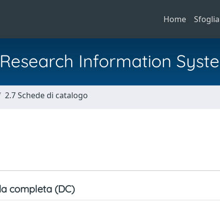
Home
Sfoglia
al Research Information Syst
2.7 Schede di catalogo
a completa (DC)