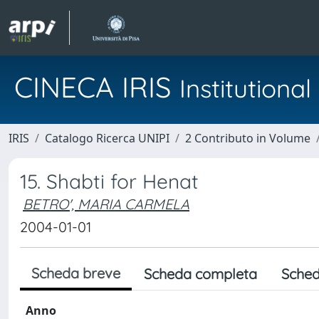
CINECA IRIS
Institution
IRIS
Catalogo Ricerca UNIPI
2 Contributo in Volume
15. Shabti for Henat
BETRO', MARIA CARMELA
2004-01-01
Scheda breve
Scheda completa
Sched
Anno