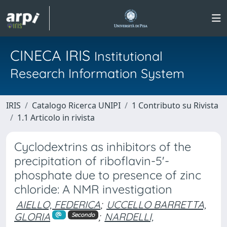
CINECA IRIS
Institutional
Research Information System
IRIS
Catalogo Ricerca UNIPI
1 Contributo su Rivista
1.1 Articolo in rivista
Cyclodextrins as inhibitors of the
precipitation of riboflavin-5'-
phosphate due to presence of zinc
chloride: A NMR investigation
AIELLO, FEDERICA
;
UCCELLO BARRETTA,
GLORIA
;
NARDELLI,
Secondo