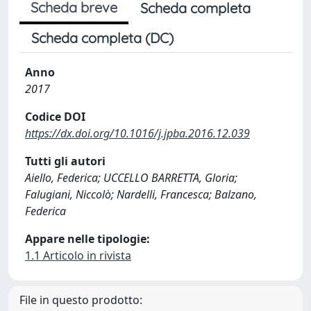
Scheda breve
Scheda completa
Scheda completa (DC)
Anno
2017
Codice DOI
https://dx.doi.org/10.1016/j.jpba.2016.12.039
Tutti gli autori
Aiello, Federica; UCCELLO BARRETTA, Gloria;
Falugiani, Niccolò; Nardelli, Francesca; Balzano,
Federica
Appare nelle tipologie:
1.1 Articolo in rivista
File in questo prodotto: