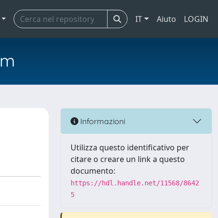
IT
Aiuto
LOGIN
em
Informazioni
Utilizza questo identificativo per
citare o creare un link a questo
documento:
https://hdl.handle.net/11568/8642
5