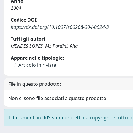
Anno
2004
Codice DOI
https://dx.doi.org/10.1007/s00208-004-0524-3
Tutti gli autori
MENDES LOPES, M.; Pardini, Rita
Appare nelle tipologie:
1.1 Articolo in rivista
File in questo prodotto:
Non ci sono file associati a questo prodotto.
I documenti in IRIS sono protetti da copyright e tutti i di