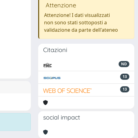
Attenzione
Attenzione! I dati visualizzati
non sono stati sottoposti a
validazione da parte dell'ateneo
Citazioni
ND
13
13
social impact