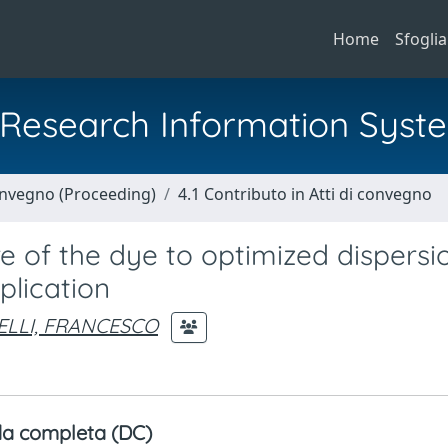
Home
Sfoglia
al Research Information Syst
Convegno (Proceeding)
4.1 Contributo in Atti di convegno
e of the dye to optimized dispersio
plication
ELLI, FRANCESCO
a completa (DC)