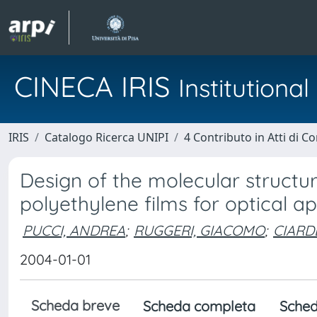
CINECA IRIS
Institution
IRIS
Catalogo Ricerca UNIPI
4 Contributo in Atti di 
Design of the molecular structur
polyethylene films for optical ap
PUCCI, ANDREA
;
RUGGERI, GIACOMO
;
CIARD
2004-01-01
Scheda breve
Scheda completa
Sched