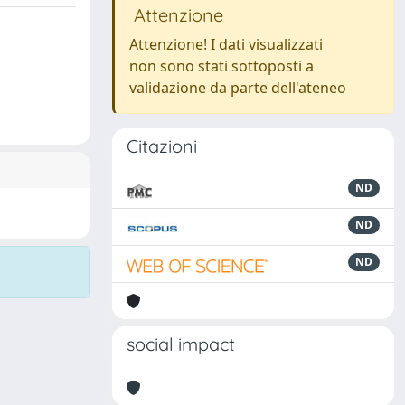
Attenzione
Attenzione! I dati visualizzati
non sono stati sottoposti a
validazione da parte dell'ateneo
Citazioni
ND
ND
ND
social impact