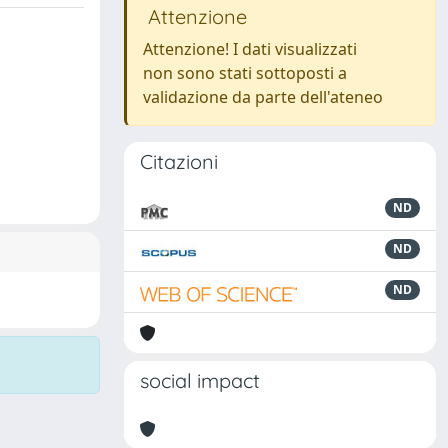
Attenzione
Attenzione! I dati visualizzati
non sono stati sottoposti a
validazione da parte dell'ateneo
Citazioni
ND
ND
ND
social impact