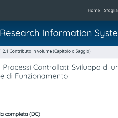
Home
Sfoglia
al Research Information Syst
2.1 Contributo in volume (Capitolo o Saggio)
 Processi Controllati: Sviluppo di u
ie di Funzionamento
a completa (DC)