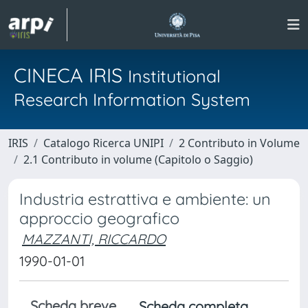
CINECA IRIS
Institutional
Research Information System
IRIS
Catalogo Ricerca UNIPI
2 Contributo in Volume
2.1 Contributo in volume (Capitolo o Saggio)
Industria estrattiva e ambiente: un
approccio geografico
MAZZANTI, RICCARDO
1990-01-01
Scheda breve
Scheda completa