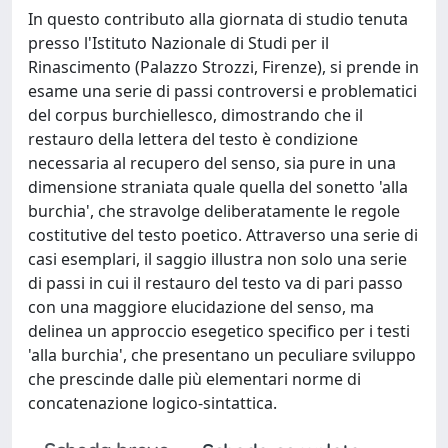
In questo contributo alla giornata di studio tenuta
presso l'Istituto Nazionale di Studi per il
Rinascimento (Palazzo Strozzi, Firenze), si prende in
esame una serie di passi controversi e problematici
del corpus burchiellesco, dimostrando che il
restauro della lettera del testo è condizione
necessaria al recupero del senso, sia pure in una
dimensione straniata quale quella del sonetto 'alla
burchia', che stravolge deliberatamente le regole
costitutive del testo poetico. Attraverso una serie di
casi esemplari, il saggio illustra non solo una serie
di passi in cui il restauro del testo va di pari passo
con una maggiore elucidazione del senso, ma
delinea un approccio esegetico specifico per i testi
'alla burchia', che presentano un peculiare sviluppo
che prescinde dalle più elementari norme di
concatenazione logico-sintattica.