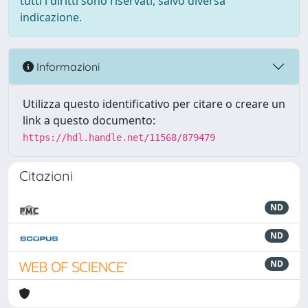
tutti i diritti sono riservati, salvo diversa
indicazione.
Informazioni
Utilizza questo identificativo per citare o creare un
link a questo documento:
https://hdl.handle.net/11568/879479
Citazioni
ND
ND
ND