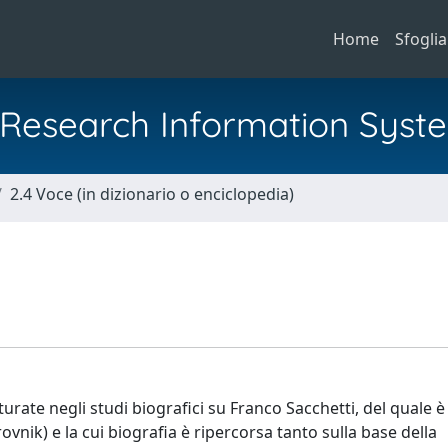
Home
Sfoglia
al Research Information Syst
2.4 Voce (in dizionario o enciclopedia)
urate negli studi biografici su Franco Sacchetti, del quale 
vnik) e la cui biografia è ripercorsa tanto sulla base della