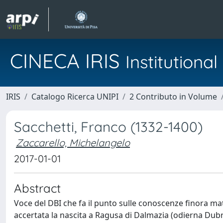
CINECA IRIS
Institution
IRIS
Catalogo Ricerca UNIPI
2 Contributo in Volume
Sacchetti, Franco (1332-1400)
Zaccarello, Michelangelo
2017-01-01
Abstract
Voce del DBI che fa il punto sulle conoscenze finora mat
accertata la nascita a Ragusa di Dalmazia (odierna Dubro