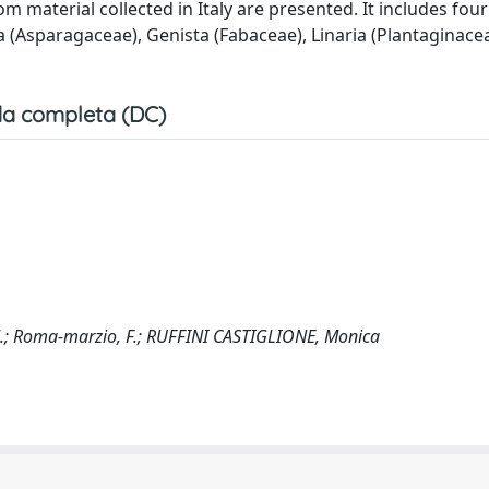
material collected in Italy are presented. It includes four
 (Asparagaceae), Genista (Fabaceae), Linaria (Plantaginace
a completa (DC)
li, M.; Roma-marzio, F.; RUFFINI CASTIGLIONE, Monica