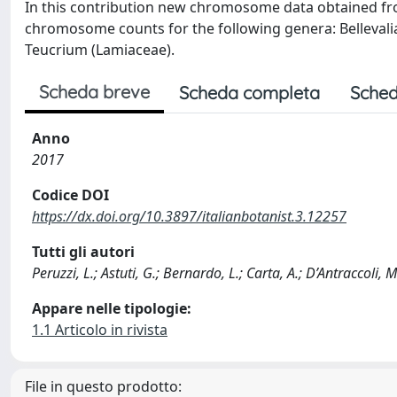
In this contribution new chromosome data obtained from 
chromosome counts for the following genera: Bellevalia
Teucrium (Lamiaceae).
Scheda breve
Scheda completa
Sched
Anno
2017
Codice DOI
https://dx.doi.org/10.3897/italianbotanist.3.12257
Tutti gli autori
Peruzzi, L.; Astuti, G.; Bernardo, L.; Carta, A.; D’Antracco
Appare nelle tipologie:
1.1 Articolo in rivista
File in questo prodotto: