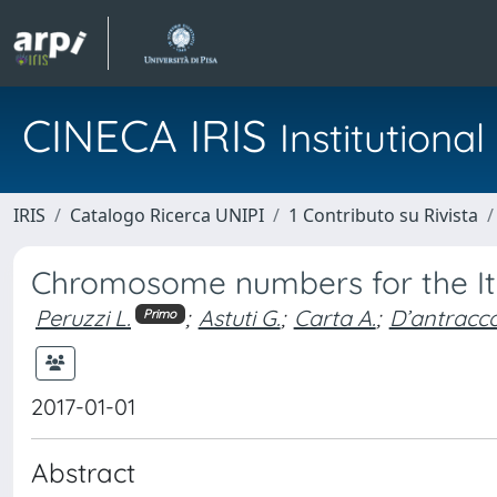
CINECA IRIS
Institution
IRIS
Catalogo Ricerca UNIPI
1 Contributo su Rivista
Chromosome numbers for the Ital
Peruzzi L.
;
Astuti G.
;
Carta A.
;
D’antracco
Primo
2017-01-01
Abstract