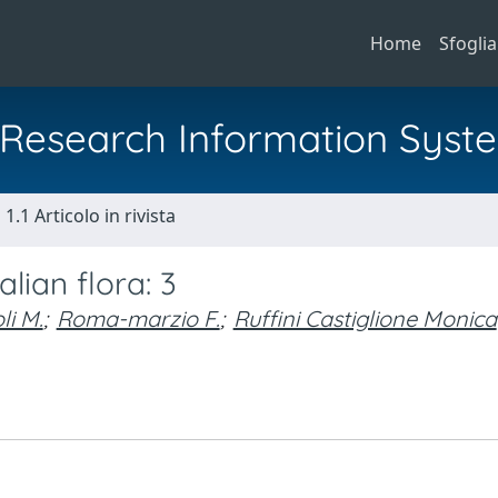
Home
Sfoglia
al Research Information Syst
1.1 Articolo in rivista
ian flora: 3
li M.
;
Roma-marzio F.
;
Ruffini Castiglione Monica