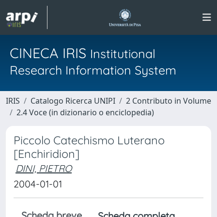
CINECA IRIS
Institutional
Research Information System
IRIS
Catalogo Ricerca UNIPI
2 Contributo in Volume
2.4 Voce (in dizionario o enciclopedia)
Piccolo Catechismo Luterano
[Enchiridion]
DINI, PIETRO
2004-01-01
Scheda breve
Scheda completa