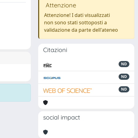
Attenzione
Attenzione! I dati visualizzati
non sono stati sottoposti a
validazione da parte dell'ateneo
Citazioni
ND
ND
ND
social impact