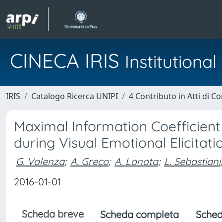
CINECA IRIS
Institution
IRIS
Catalogo Ricerca UNIPI
4 Contributo in Atti di 
Maximal Information Coefficien
during Visual Emotional Elicitati
G. Valenza
;
A. Greco
;
A. Lanata
;
L. Sebastiani
2016-01-01
Scheda breve
Scheda completa
Sched