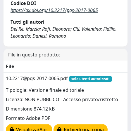
Codice DOI
https://dx.doi.org/10.2217/pgs-2017-0065
Tutti gli autori
Del Re, Marzia; Rofi, Eleonora; Citi, Valentina; Fidilio,
Leonardo; Danesi, Romano
File in questo prodotto:
File
10.2217@pgs-2017-0065.pdf
solo utenti autorizzati
Tipologia: Versione finale editoriale
Licenza: NON PUBBLICO - Accesso privato/ristretto
Dimensione 874.12 kB
Formato Adobe PDF
Visualizza/Apri
Richiedi una copia