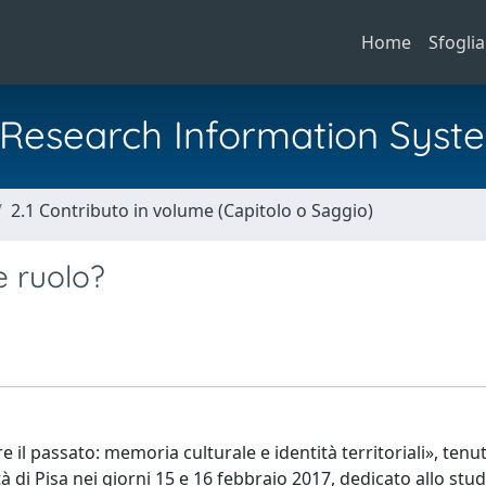
Home
Sfoglia
al Research Information Syst
2.1 Contributo in volume (Capitolo o Saggio)
le ruolo?
il passato: memoria culturale e identità territoriali», tenut
à di Pisa nei giorni 15 e 16 febbraio 2017, dedicato allo stud