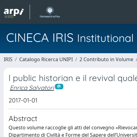
CINECA IRIS
Institution
IRIS
Catalogo Ricerca UNIPI
2 Contributo in Volume
l public historian e il revival qua
Enrica Salvatori
2017-01-01
Abstract
Questo volume raccoglie gli atti del convegno «Rievocare 
Dipartimento di Civiltà e Forme del Sapere dell’Universit