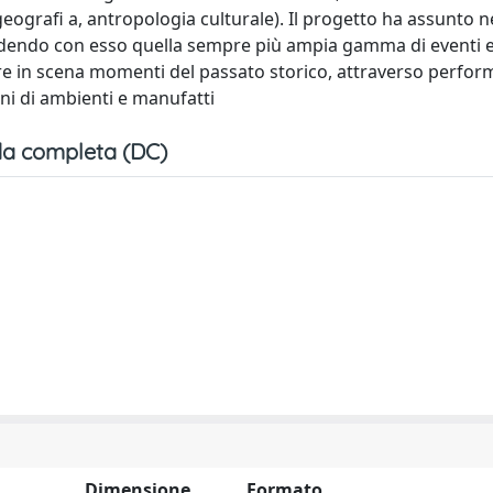
 geografi a, antropologia culturale). Il progetto ha assunto n
ntendendo con esso quella sempre più ampia gamma di eventi 
re in scena momenti del passato storico, attraverso perfor
oni di ambienti e manufatti
a completa (DC)
Dimensione
Formato