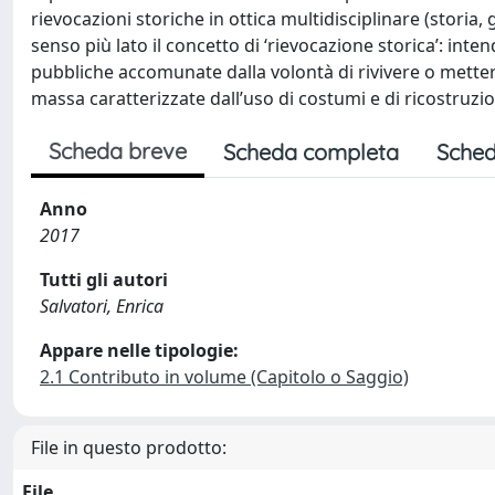
rievocazioni storiche in ottica multidisciplinare (storia,
senso più lato il concetto di ‘rievocazione storica’: i
pubbliche accomunate dalla volontà di rivivere o mette
massa caratterizzate dall’uso di costumi e di ricostruzi
Scheda breve
Scheda completa
Sched
Anno
2017
Tutti gli autori
Salvatori, Enrica
Appare nelle tipologie:
2.1 Contributo in volume (Capitolo o Saggio)
File in questo prodotto:
File