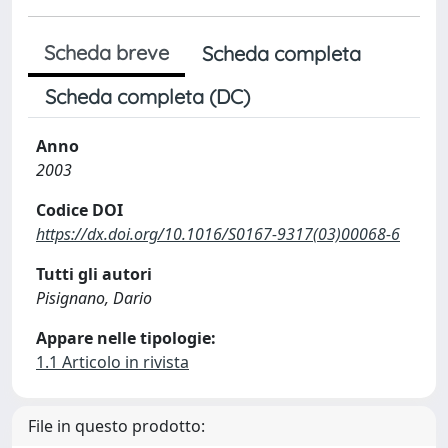
Scheda breve
Scheda completa
Scheda completa (DC)
Anno
2003
Codice DOI
https://dx.doi.org/10.1016/S0167-9317(03)00068-6
Tutti gli autori
Pisignano, Dario
Appare nelle tipologie:
1.1 Articolo in rivista
File in questo prodotto: