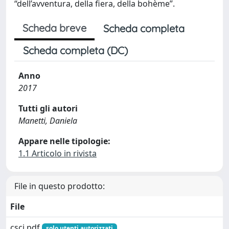
“dell’avventura, della fiera, della bohème”.
Scheda breve
Scheda completa
Scheda completa (DC)
Anno
2017
Tutti gli autori
Manetti, Daniela
Appare nelle tipologie:
1.1 Articolo in rivista
File in questo prodotto:
File
csci.pdf
solo utenti autorizzati