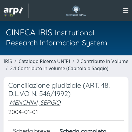
CINECA IRIS
Institutional
Research Information System
IRIS
Catalogo Ricerca UNIPI
2 Contributo in Volume
2.1 Contributo in volume (Capitolo o Saggio)
Conciliazione giudiziale (ART. 48,
D.L.VO N. 546/1992)
MENCHINI, SERGIO
2004-01-01
Scheda breve
Scheda completa