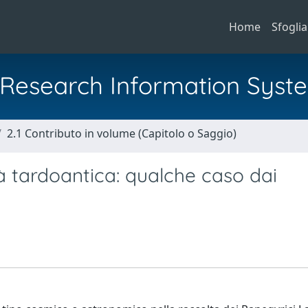
Home
Sfoglia
al Research Information Syst
2.1 Contributo in volume (Capitolo o Saggio)
à tardoantica: qualche caso dai