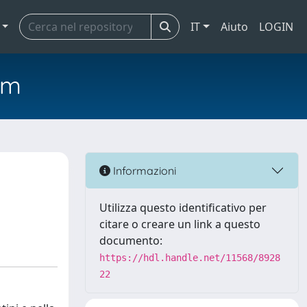
IT
Aiuto
LOGIN
em
Informazioni
Utilizza questo identificativo per
citare o creare un link a questo
documento:
https://hdl.handle.net/11568/8928
22