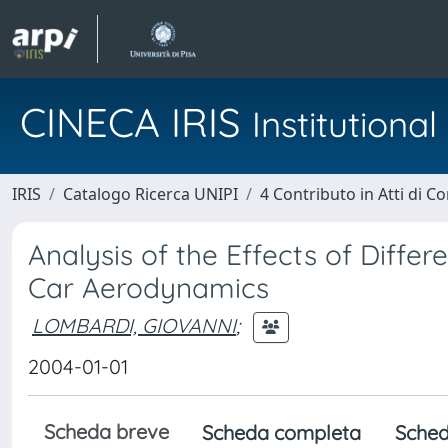
CINECA IRIS
Institution
IRIS
Catalogo Ricerca UNIPI
4 Contributo in Atti di 
Analysis of the Effects of Diff
Car Aerodynamics
LOMBARDI, GIOVANNI
;
2004-01-01
Scheda breve
Scheda completa
Sched