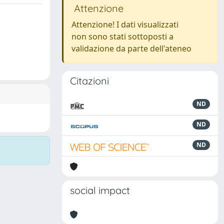
Attenzione
Attenzione! I dati visualizzati
non sono stati sottoposti a
validazione da parte dell'ateneo
Citazioni
ND
ND
ND
social impact