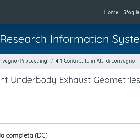
Home
Sfoglia
al Research Information Syst
Convegno (Proceeding)
4.1 Contributo in Atti di convegno
erent Underbody Exhaust Geometries
a completa (DC)