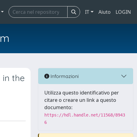
IT
Aiuto
LOGIN
em
 in the
Informazioni
Utilizza questo identificativo per
citare o creare un link a questo
documento:
https://hdl.handle.net/11568/8943
6