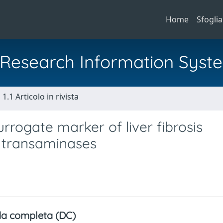
Home
Sfoglia
al Research Information Syst
1.1 Articolo in rivista
rrogate marker of liver fibrosis
 transaminases
a completa (DC)