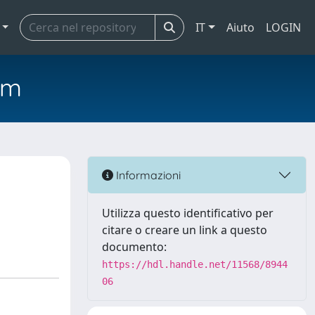
IT
Aiuto
LOGIN
em
Informazioni
Utilizza questo identificativo per
citare o creare un link a questo
documento:
https://hdl.handle.net/11568/8944
06