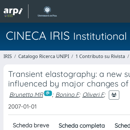
CINECA IRIS
Institution
IRIS
Catalogo Ricerca UNIPI
1 Contributo su Rivista
Transient elastography: a new su
influenced by major changes of
Brunetto MR
;
Bonino F
;
Oliveri F
;
2007-01-01
Scheda breve
Scheda completa
Sched