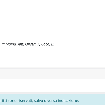
 P; Maina, Am; Oliveri, F; Coco, B.
ritti sono riservati, salvo diversa indicazione.