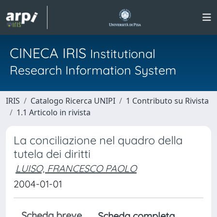
CINECA IRIS
Institutional
Research Information System
IRIS
Catalogo Ricerca UNIPI
1 Contributo su Rivista
1.1 Articolo in rivista
La conciliazione nel quadro della
tutela dei diritti
LUISO, FRANCESCO PAOLO
2004-01-01
Scheda breve
Scheda completa