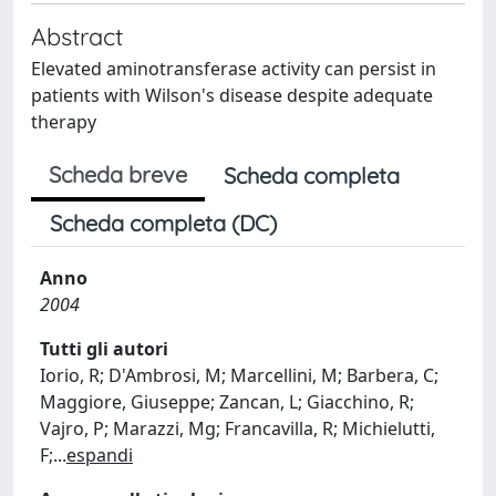
Abstract
Elevated aminotransferase activity can persist in
patients with Wilson's disease despite adequate
therapy
Scheda breve
Scheda completa
Scheda completa (DC)
Anno
2004
Tutti gli autori
Iorio, R; D'Ambrosi, M; Marcellini, M; Barbera, C;
Maggiore, Giuseppe; Zancan, L; Giacchino, R;
Vajro, P; Marazzi, Mg; Francavilla, R; Michielutti,
F;
...
espandi