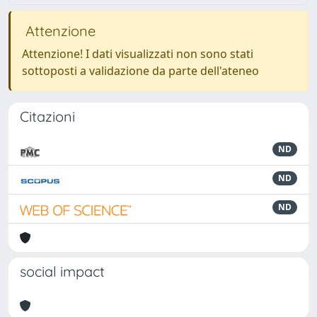
Attenzione
Attenzione! I dati visualizzati non sono stati
sottoposti a validazione da parte dell'ateneo
Citazioni
ND
ND
ND
social impact