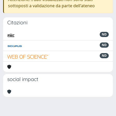
sottoposti a validazione da parte dell'ateneo
Citazioni
ND
ND
ND
social impact