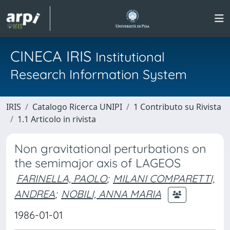
CINECA IRIS
Institutional
Research Information System
IRIS
Catalogo Ricerca UNIPI
1 Contributo su Rivista
1.1 Articolo in rivista
Non gravitational perturbations on
the semimajor axis of LAGEOS
FARINELLA, PAOLO
;
MILANI COMPARETTI,
ANDREA
;
NOBILI, ANNA MARIA
1986-01-01