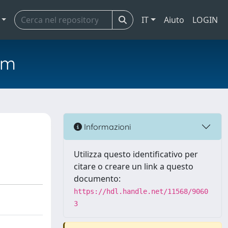
IT
Aiuto
LOGIN
em
Informazioni
Utilizza questo identificativo per
citare o creare un link a questo
documento:
https://hdl.handle.net/11568/9060
3