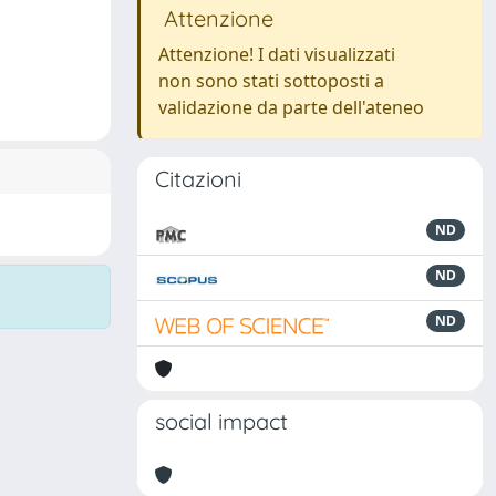
Attenzione
Attenzione! I dati visualizzati
non sono stati sottoposti a
validazione da parte dell'ateneo
Citazioni
ND
ND
ND
social impact