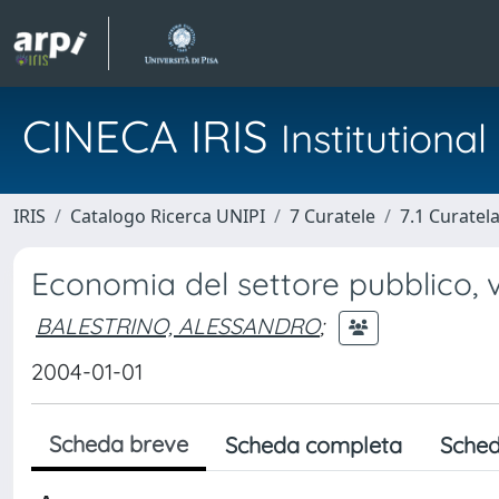
CINECA IRIS
Institution
IRIS
Catalogo Ricerca UNIPI
7 Curatele
7.1 Curatel
Economia del settore pubblico, vo
BALESTRINO, ALESSANDRO
;
2004-01-01
Scheda breve
Scheda completa
Sched