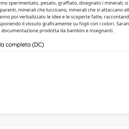
no sperimentato, pesato, graffiato, disegnato i minerali; s
parenti, minerali che luccicano, minerali che si attaccano al
anno poi verbalizzato le idee e le scoperte fatte, raccontan
ponendo il vissuto graficamente su fogli con i colori. Sara
e la documentazione prodotta da bambini e insegnanti.
a completa (DC)