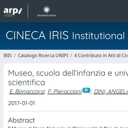
CINECA IRIS
Institution
IRIS
Catalogo Ricerca UNIPI
4 Contributo in Atti di 
Museo, scuola dell’infanzia e uni
scientifica
E. Bonaccorsi
;
F. Pieraccioni
;
DINI, ANGEL
2017-01-01
Abstract