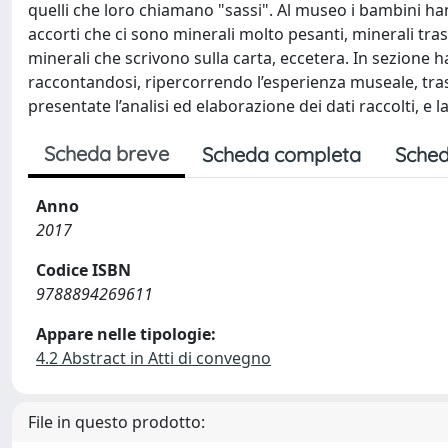
quelli che loro chiamano "sassi". Al museo i bambini han
accorti che ci sono minerali molto pesanti, minerali tras
minerali che scrivono sulla carta, eccetera. In sezione h
raccontandosi, ripercorrendo l’esperienza museale, tras
presentate l’analisi ed elaborazione dei dati raccolti, 
Scheda breve
Scheda completa
Sched
Anno
2017
Codice ISBN
9788894269611
Appare nelle tipologie:
4.2 Abstract in Atti di convegno
File in questo prodotto: