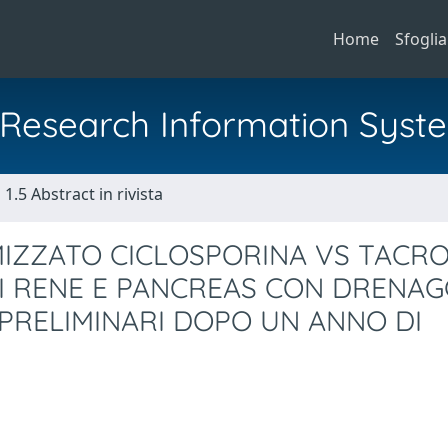
Home
Sfoglia
al Research Information Syst
1.5 Abstract in rivista
IZZATO CICLOSPORINA VS TACR
I RENE E PANCREAS CON DRENAG
 PRELIMINARI DOPO UN ANNO DI