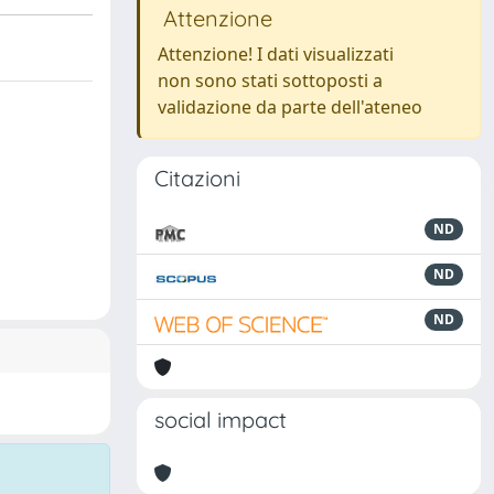
Attenzione
Attenzione! I dati visualizzati
non sono stati sottoposti a
validazione da parte dell'ateneo
Citazioni
ND
ND
ND
social impact