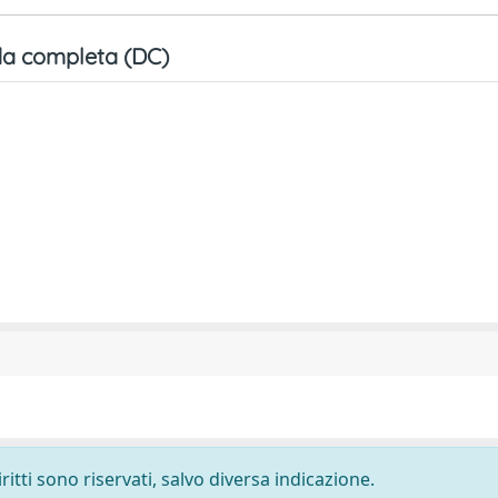
a completa (DC)
ritti sono riservati, salvo diversa indicazione.