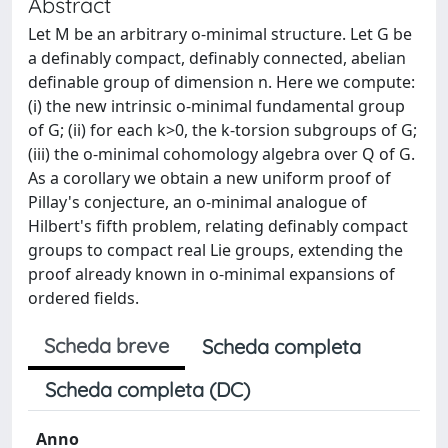
Abstract
Let M be an arbitrary o-minimal structure. Let G be
a definably compact, definably connected, abelian
definable group of dimension n. Here we compute:
(i) the new intrinsic o-minimal fundamental group
of G; (ii) for each k>0, the k-torsion subgroups of G;
(iii) the o-minimal cohomology algebra over Q of G.
As a corollary we obtain a new uniform proof of
Pillay's conjecture, an o-minimal analogue of
Hilbert's fifth problem, relating definably compact
groups to compact real Lie groups, extending the
proof already known in o-minimal expansions of
ordered fields.
Scheda breve
Scheda completa
Scheda completa (DC)
Anno