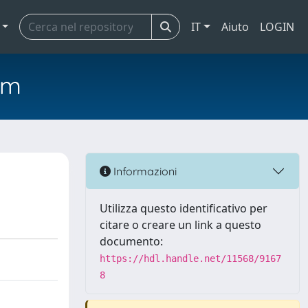
IT
Aiuto
LOGIN
em
Informazioni
Utilizza questo identificativo per
citare o creare un link a questo
documento:
https://hdl.handle.net/11568/9167
8