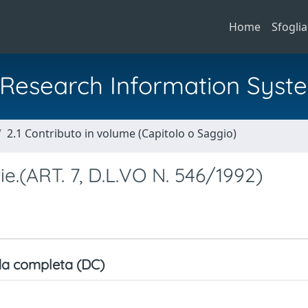
Home
Sfoglia
al Research Information Syst
2.1 Contributo in volume (Capitolo o Saggio)
ie.(ART. 7, D.L.VO N. 546/1992)
a completa (DC)