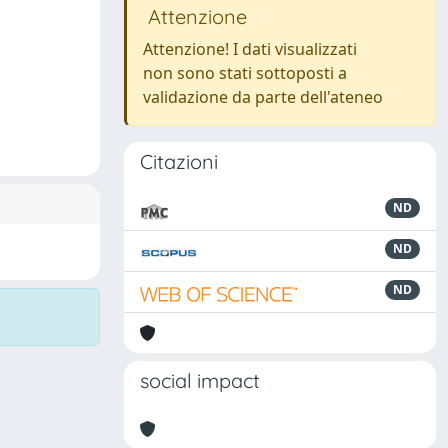
Attenzione
Attenzione! I dati visualizzati
non sono stati sottoposti a
validazione da parte dell'ateneo
Citazioni
ND
ND
ND
social impact