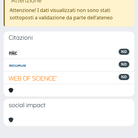
Attenzione
Attenzione! I dati visualizzati non sono stati
sottoposti a validazione da parte dell'ateneo
Citazioni
ND
ND
ND
social impact