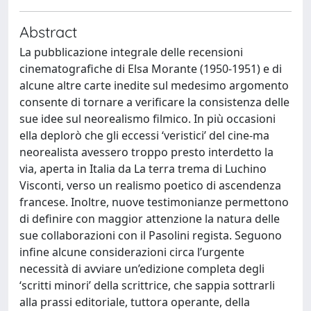
Abstract
La pubblicazione integrale delle recensioni
cinematografiche di Elsa Morante (1950-1951) e di
alcune altre carte inedite sul medesimo argomento
consente di tornare a verificare la consistenza delle
sue idee sul neorealismo filmico. In più occasioni
ella deplorò che gli eccessi ‘veristici’ del cine-ma
neorealista avessero troppo presto interdetto la
via, aperta in Italia da La terra trema di Luchino
Visconti, verso un realismo poetico di ascendenza
francese. Inoltre, nuove testimonianze permettono
di definire con maggior attenzione la natura delle
sue collaborazioni con il Pasolini regista. Seguono
infine alcune considerazioni circa l’urgente
necessità di avviare un’edizione completa degli
‘scritti minori’ della scrittrice, che sappia sottrarli
alla prassi editoriale, tuttora operante, della