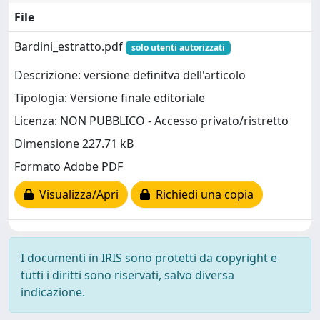
File
Bardini_estratto.pdf
solo utenti autorizzati
Descrizione: versione definitva dell'articolo
Tipologia: Versione finale editoriale
Licenza: NON PUBBLICO - Accesso privato/ristretto
Dimensione 227.71 kB
Formato Adobe PDF
Visualizza/Apri
Richiedi una copia
I documenti in IRIS sono protetti da copyright e
tutti i diritti sono riservati, salvo diversa
indicazione.