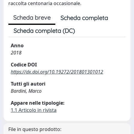
raccolta centonaria occasionale.
Scheda breve
Scheda completa
Scheda completa (DC)
Anno
2018
Codice DOI
https://dx.doi.org/10.19272/201801301012
Tutti gli autori
Bardini, Marco
Appare nelle tipologie:
1.1 Articolo in rivista
File in questo prodotto: