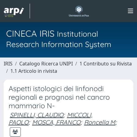
CINECA IRIS
Institutional
Research Information System
IRIS
Catalogo Ricerca UNIPI
1 Contributo su Rivista
1.1 Articolo in rivista
Aspetti istologici dei linfonodi
regionali e prognosi nel cancro
mammario N-
SPINELLI, CLAUDIO
;
MICCOLI,
PAOLO
;
MOSCA, FRANCO
;
Roncella M
;