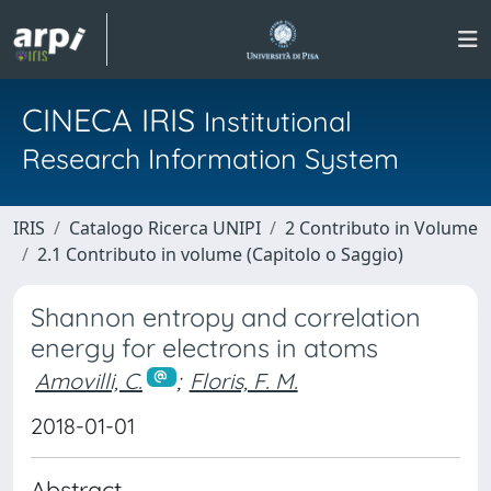
CINECA IRIS
Institutional
Research Information System
IRIS
Catalogo Ricerca UNIPI
2 Contributo in Volume
2.1 Contributo in volume (Capitolo o Saggio)
Shannon entropy and correlation
energy for electrons in atoms
Amovilli, C.
;
Floris, F. M.
2018-01-01
Abstract