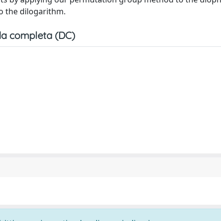
to the dilogarithm.
a completa (DC)