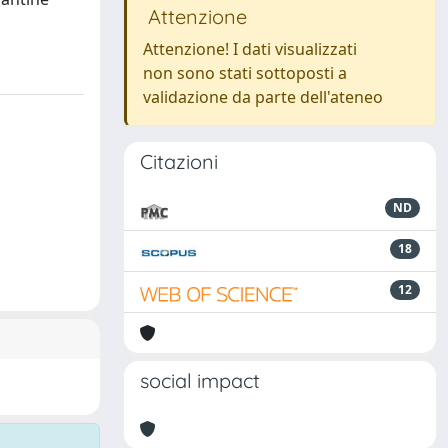
Attenzione
Attenzione! I dati visualizzati
non sono stati sottoposti a
validazione da parte dell'ateneo
Citazioni
ND
18
12
social impact