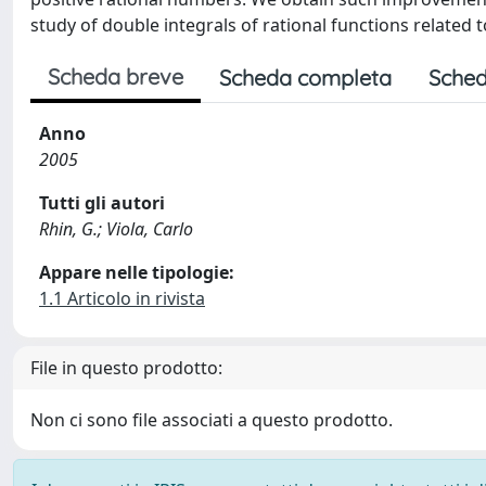
study of double integrals of rational functions related 
Scheda breve
Scheda completa
Sched
Anno
2005
Tutti gli autori
Rhin, G.; Viola, Carlo
Appare nelle tipologie:
1.1 Articolo in rivista
File in questo prodotto:
Non ci sono file associati a questo prodotto.