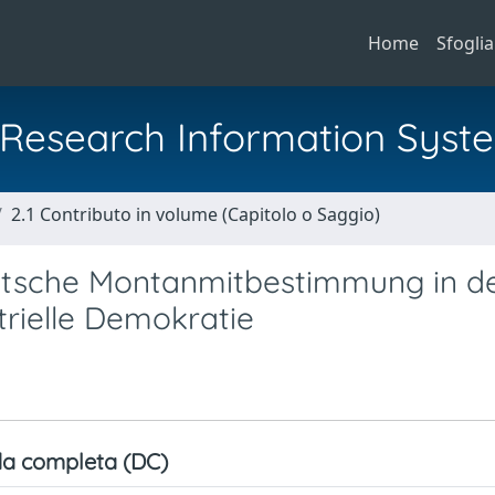
Home
Sfoglia
al Research Information Syst
2.1 Contributo in volume (Capitolo o Saggio)
utsche Montanmitbestimmung in d
trielle Demokratie
a completa (DC)