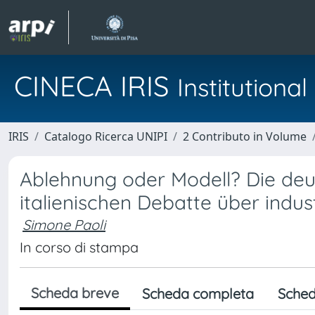
CINECA IRIS
Institution
IRIS
Catalogo Ricerca UNIPI
2 Contributo in Volume
Ablehnung oder Modell? Die de
italienischen Debatte über indus
Simone Paoli
In corso di stampa
Scheda breve
Scheda completa
Sched