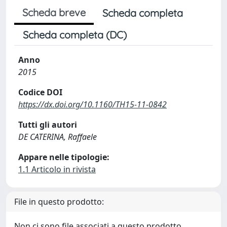
Scheda breve
Scheda completa
Scheda completa (DC)
Anno
2015
Codice DOI
https://dx.doi.org/10.1160/TH15-11-0842
Tutti gli autori
DE CATERINA, Raffaele
Appare nelle tipologie:
1.1 Articolo in rivista
File in questo prodotto:
Non ci sono file associati a questo prodotto.