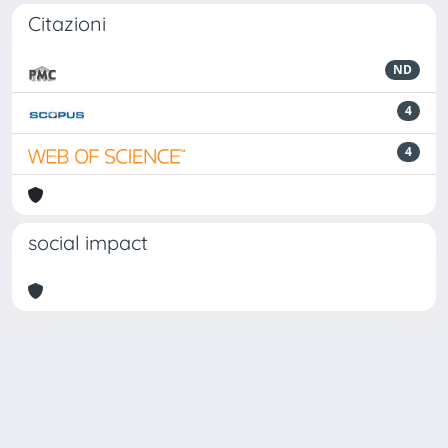
Citazioni
ND
4
4
social impact