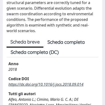
structural parameters are correctly tuned for a
given scenario. Differential evolution adapts the
swarm coordination according to environmental
conditions. The performance of the proposed
algorithm is examined with synthetic and real-
world scenarios.
Scheda breve
Scheda completa
Scheda completa (DC)
Anno
2018
Codice DOI
https://dx.doi.org/10.1016/j.jocs.2018.09.014
Tutti gli autori
Alfeo, Antonio L.; Cimino, Mario G. C. A.; DE
FRANCESCO, Nicoletta; Lega, Massimiliano; Vaglini,