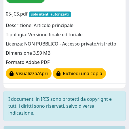
05-JCS.pdf
solo utenti autorizzati
Descrizione: Articolo principale
Tipologia: Versione finale editoriale
Licenza: NON PUBBLICO - Accesso privato/ristretto
Dimensione 3.59 MB
Formato Adobe PDF
Visualizza/Apri
Richiedi una copia
I documenti in IRIS sono protetti da copyright e
tutti i diritti sono riservati, salvo diversa
indicazione.