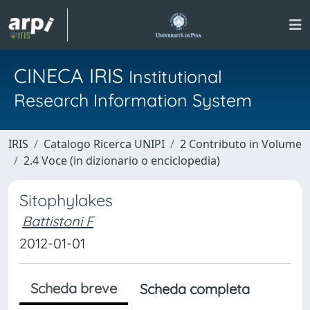
CINECA IRIS
Institutional
Research Information System
IRIS
Catalogo Ricerca UNIPI
2 Contributo in Volume
2.4 Voce (in dizionario o enciclopedia)
Sitophylakes
Battistoni F
2012-01-01
Scheda breve
Scheda completa