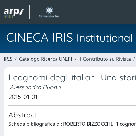
CINECA IRIS
Institution
IRIS
Catalogo Ricerca UNIPI
1 Contributo su Rivista
I cognomi degli italiani. Una sto
Alessandro Buono
2015-01-01
Abstract
Scheda bibliografica di: ROBERTO BIZZOCCHI, ''I cognomi 