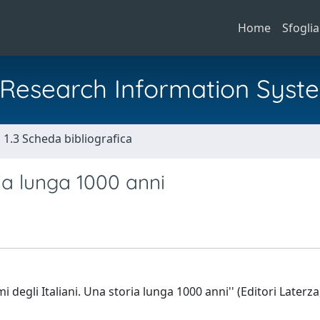
Home
Sfoglia
al Research Information Syst
1.3 Scheda bibliografica
ria lunga 1000 anni
degli Italiani. Una storia lunga 1000 anni'' (Editori Laterza