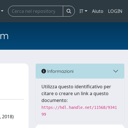
IT
Aiuto
LOGIN
em
Informazioni
Utilizza questo identificativo per
citare o creare un link a questo
documento:
https://hdl.handle.net/11568/9341
99
, 2018)