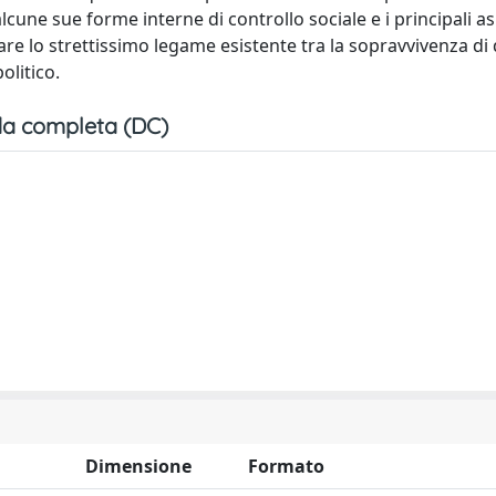
une sue forme interne di controllo sociale e i principali as
iare lo strettissimo legame esistente tra la sopravvivenza di
olitico.
a completa (DC)
Dimensione
Formato