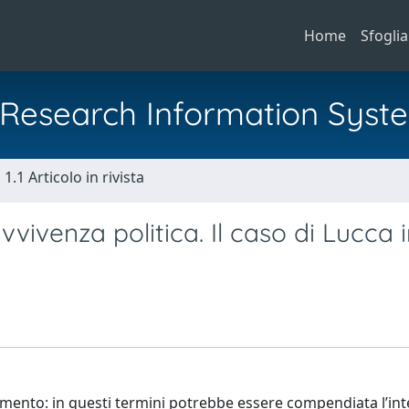
Home
Sfoglia
al Research Information Syst
1.1 Articolo in rivista
vivenza politica. Il caso di Lucca 
ndimento: in questi termini potrebbe essere compendiata l’int