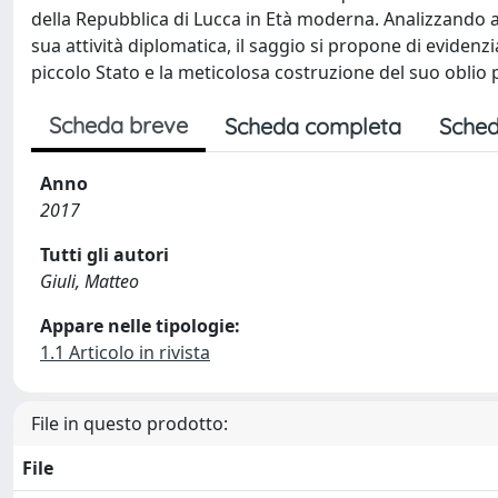
della Repubblica di Lucca in Età moderna. Analizzando alc
sua attività diplomatica, il saggio si propone di evidenz
piccolo Stato e la meticolosa costruzione del suo oblio p
Scheda breve
Scheda completa
Sched
Anno
2017
Tutti gli autori
Giuli, Matteo
Appare nelle tipologie:
1.1 Articolo in rivista
File in questo prodotto:
File