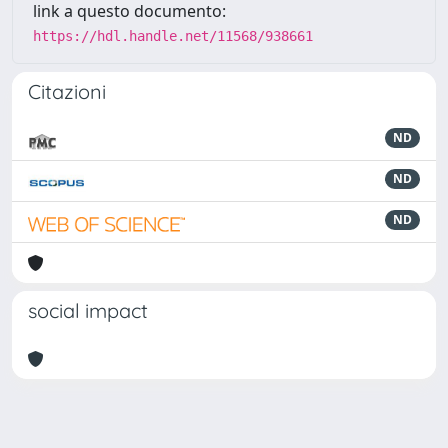
link a questo documento:
https://hdl.handle.net/11568/938661
Citazioni
ND
ND
ND
social impact