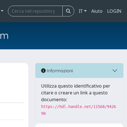
IT
Aiuto
LOGIN
em
Informazioni
Utilizza questo identificativo per
citare o creare un link a questo
documento:
https://hdl.handle.net/11568/9426
90