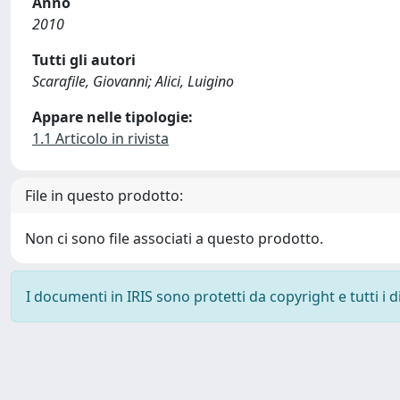
Anno
2010
Tutti gli autori
Scarafile, Giovanni; Alici, Luigino
Appare nelle tipologie:
1.1 Articolo in rivista
File in questo prodotto:
Non ci sono file associati a questo prodotto.
I documenti in IRIS sono protetti da copyright e tutti i di