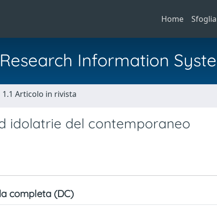
Home
Sfoglia
al Research Information Syst
1.1 Articolo in rivista
 ed idolatrie del contemporaneo
a completa (DC)