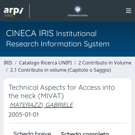
CINECA IRIS
Institutional
Research Information System
IRIS
Catalogo Ricerca UNIPI
2 Contributo in Volume
2.1 Contributo in volume (Capitolo o Saggio)
Technical Aspects for Access into
the neck (MIVAT)
MATERAZZI, GABRIELE
2005-01-01
Scheda breve
Scheda completa