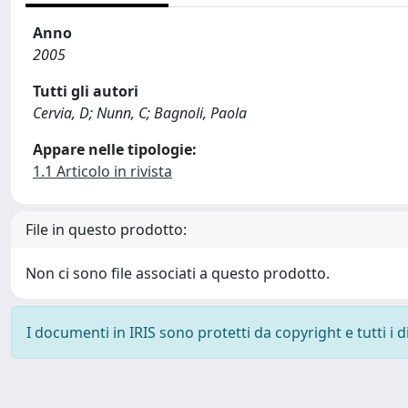
Anno
2005
Tutti gli autori
Cervia, D; Nunn, C; Bagnoli, Paola
Appare nelle tipologie:
1.1 Articolo in rivista
File in questo prodotto:
Non ci sono file associati a questo prodotto.
I documenti in IRIS sono protetti da copyright e tutti i di