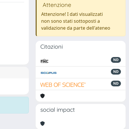
Attenzione
Attenzione! I dati visualizzati
non sono stati sottoposti a
validazione da parte dell'ateneo
Citazioni
ND
ND
ND
social impact