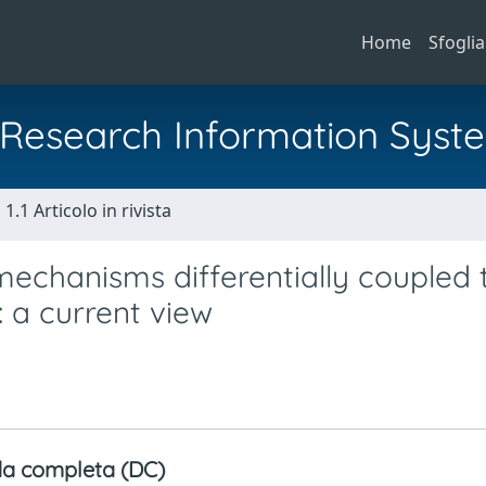
Home
Sfoglia
al Research Information Syst
1.1 Articolo in rivista
 mechanisms differentially coupled 
 a current view
a completa (DC)